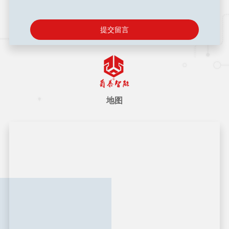
留言+
地图