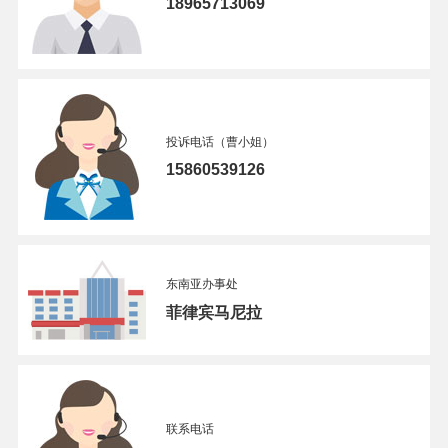
18965713069
投诉电话（曹小姐）
15860539126
东南亚办事处
菲律宾马尼拉
联系电话