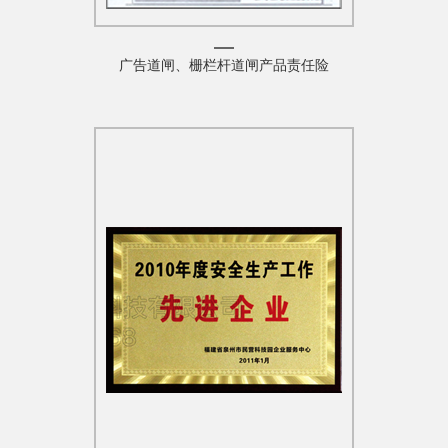
广告道闸、栅栏杆道闸产品责任险